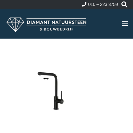
010 – 223 3759