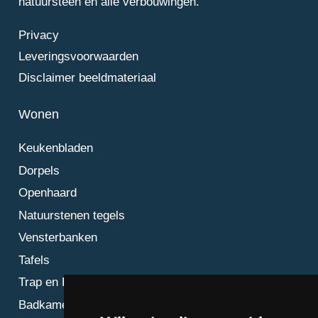
natuursteen en alle verbouwingen.
Privacy
Leveringsvoorwaarden
Disclaimer beeldmateriaal
Wonen
Keukenbladen
Dorpels
Openhaard
Natuurstenen tegels
Vensterbanken
Tafels
Trap en Bordes
Badkamer