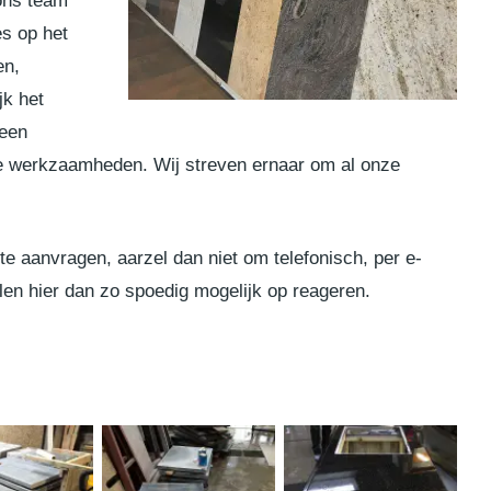
ons team
es op het
en,
jk het
 een
de werkzaamheden. Wij streven ernaar om al onze
te aanvragen, aarzel dan niet om telefonisch, per e-
llen hier dan zo spoedig mogelijk op reageren.