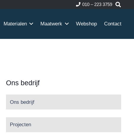
010 – 223 3759
Materialen
Maatwerk
Webshop
Contact
Ons bedrijf
Ons bedrijf
Projecten