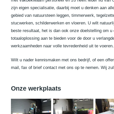
met vakbekwaam personeel en zo heeft ieder lid van 
zijn eigen specialisatie, daarbij moet u denken aan all
gebied van natuursteen leggen, timmerwerk, tegelzett
stucwerken, schilderwerken en vloeren. U wilt natuurli
beste resultaat, het is dan ook onze doelstelling om u
totaaloplossing aan te bieden voor de door u verlang
werkzaamheden naar volle tevredenheid uit te voeren.
Wilt u nader kennismaken met ons bedrijf, of een offer
mail, fax of brief contact met ons op te nemen. Wij zu
Onze werkplaats