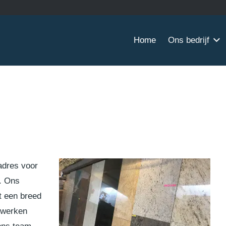
Home
Ons bedrijf
adres voor
. Ons
ot een breed
 werken