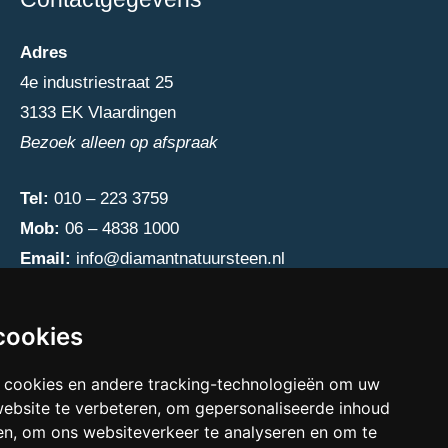
Adres
4e industriestraat 25
3133 EK Vlaardingen
Bezoek alleen op afspraak
Tel:
010 – 223 3759
Mob:
06 – 4838 1000
Email:
info@diamantnatuursteen.nl
cookies
 cookies en andere tracking-technologieën om uw
website te verbeteren, om gepersonaliseerde inhoud
en, om ons websiteverkeer te analyseren en om te