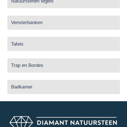
Natuurstenen tegels
Vensterbanken
Tafels
Trap en Bordes
Badkamer