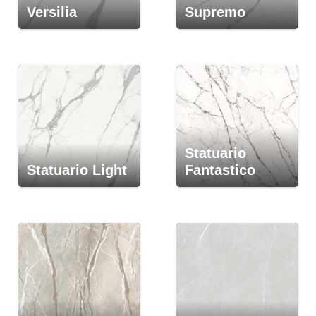
Versilia
Supremo
Statuario
Statuario Light
Fantastico