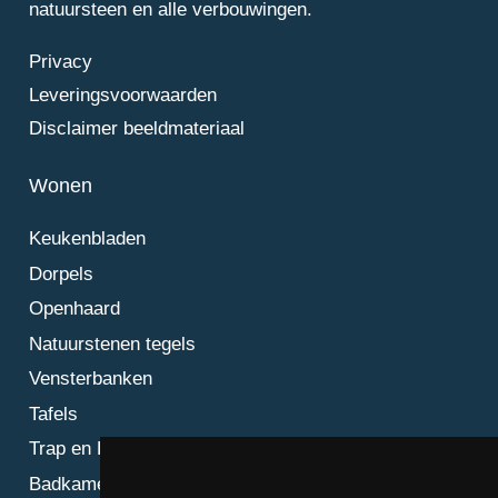
natuursteen en alle verbouwingen.
Privacy
Leveringsvoorwaarden
Disclaimer beeldmateriaal
Wonen
Keukenbladen
Dorpels
Openhaard
Natuurstenen tegels
Vensterbanken
Tafels
Trap en Bordes
Badkamer