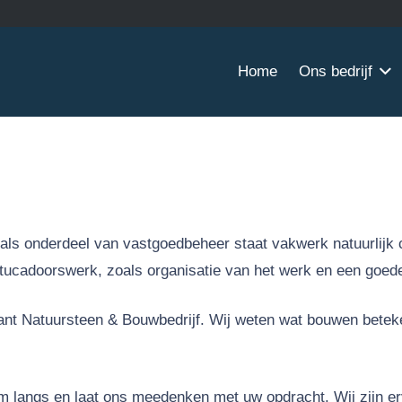
Home
Ons bedrijf
ls onderdeel van vastgoedbeheer staat vakwerk natuurlijk c
Stucadoorswerk, zoals organisatie van het werk en een goede
mant Natuursteen & Bouwbedrijf. Wij weten wat bouwen betek
m langs en laat ons meedenken met uw opdracht. Wij zijn e