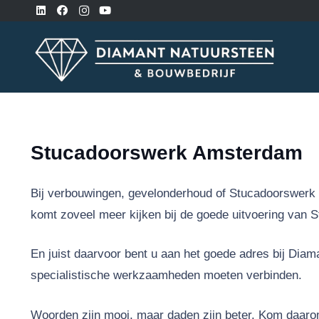
Stucadoorswerk Amsterdam
Bij verbouwingen, gevelonderhoud of Stucadoorswerk a
komt zoveel meer kijken bij de goede uitvoering van 
En juist daarvoor bent u aan het goede adres bij Dia
specialistische werkzaamheden moeten verbinden.
Woorden zijn mooi, maar daden zijn beter. Kom daaro