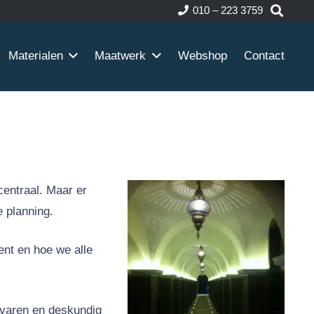
010 – 223 3759
Materialen
Maatwerk
Webshop
Contact
entraal. Maar er
 planning.
ent en hoe we alle
rvaren en deskundig