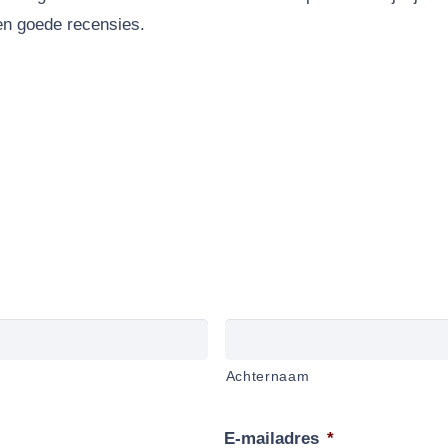
en goede recensies.
Achternaam
E-mailadres
*