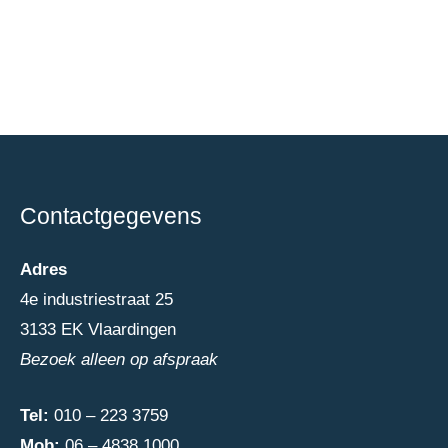
Contactgegevens
Adres
4e industriestraat 25
3133 EK Vlaardingen
Bezoek alleen op afspraak
Tel:
010 – 223 3759
Mob:
06 – 4838 1000