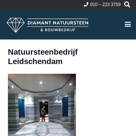
010 – 223 3759
Natuursteenbedrijf
Leidschendam