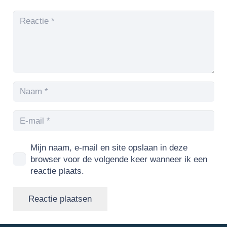
Mijn naam, e-mail en site opslaan in deze
browser voor de volgende keer wanneer ik een
reactie plaats.
Reactie plaatsen