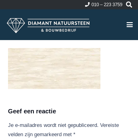
010 – 223 3759
Geef een reactie
Je e-mailadres wordt niet gepubliceerd.
Vereiste
velden zijn gemarkeerd met
*