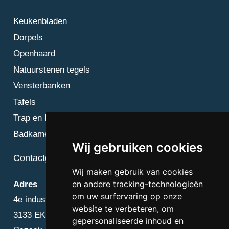
Keukenbladen
Dorpels
Openhaard
Natuurstenen tegels
Vensterbanken
Tafels
Trap en Bordes
Badkamer
Wij gebruiken cookies
Contactgegevens
Wij maken gebruik van cookies
en andere tracking-technologieën
Adres
om uw surfervaring op onze
4e industriestraat 25
website te verbeteren, om
3133 EK Vlaardingen
gepersonaliseerde inhoud en