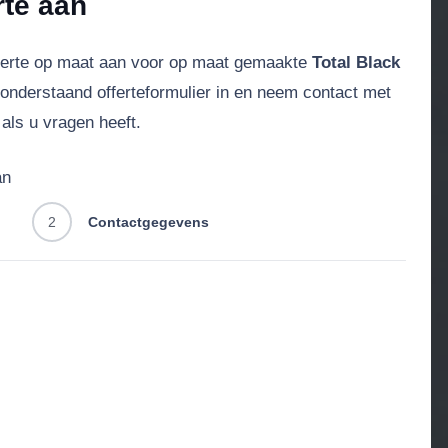
rte aan
ferte op maat aan voor op maat gemaakte
Total Black
 onderstaand offerteformulier in en neem contact met
als u vragen heeft.
an
2
Contactgegevens