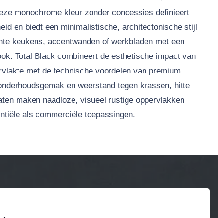
 Deze monochrome kleur zonder concessies definieert
eid en biedt een minimalistische, architectonische stijl
chte keukens, accentwanden of werkbladen met een
ook. Total Black combineert de esthetische impact van
rvlakte met de technische voordelen van premium
 onderhoudsgemak en weerstand tegen krassen, hitte
aten maken naadloze, visueel rustige oppervlakken
entiële als commerciële toepassingen.