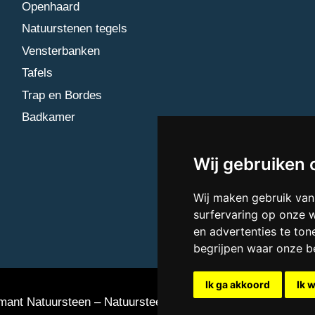
Openhaard
Natuurstenen tegels
Vensterbanken
Tafels
Trap en Bordes
Badkamer
Wij gebruiken 
Wij maken gebruik van
surfervaring op onze 
en advertenties te ton
begrijpen waar onze 
Ik ga akkoord
Ik 
ant Natuursteen – Natuursteen bedrijf Vlaardingen
Updat