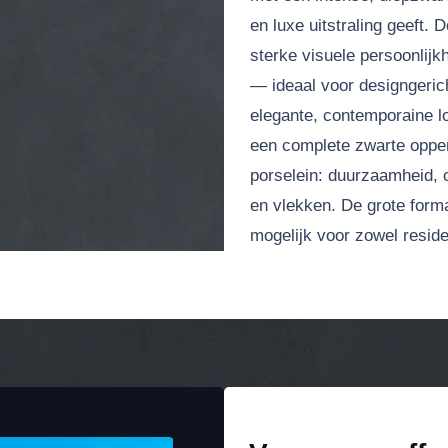
en luxe uitstraling geeft.
sterke visuele persoonlijkh
— ideaal voor designgeri
elegante, contemporaine l
een complete zwarte oppe
porselein: duurzaamheid,
en vlekken. De grote form
mogelijk voor zowel resid