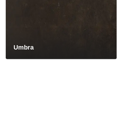
Umbra