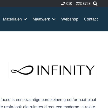
010 – 223 3759
Materialen
Maatwerk
Webshop
Contact
urfaces is een krachtige porseleinen grootformaat plaat
e resin-look die ruimtes direct een moderne, strakke