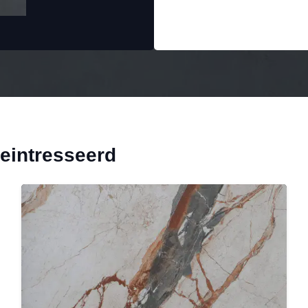
geintresseerd