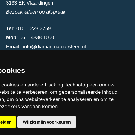
3133 EK Vlaardingen
Bezoek alleen op afspraak
Tel:
010 – 223 3759
Mob:
06 – 4838 1000
Email:
info@diamantnatuursteen.nl
cookies
 cookies en andere tracking-technologieën om uw
website te verbeteren, om gepersonaliseerde inhoud
en, om ons websiteverkeer te analyseren en om te
bezoekers vandaan komen.
weiger
Wijzig mijn voorkeuren
e cookies preferences