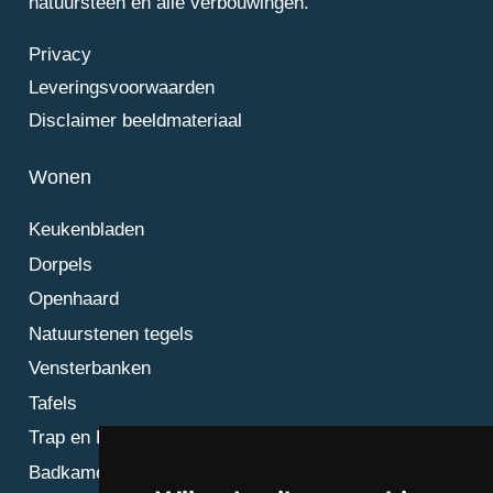
natuursteen en alle verbouwingen.
Privacy
Leveringsvoorwaarden
Disclaimer beeldmateriaal
Wonen
Keukenbladen
Dorpels
Openhaard
Natuurstenen tegels
Vensterbanken
Tafels
Trap en Bordes
Badkamer