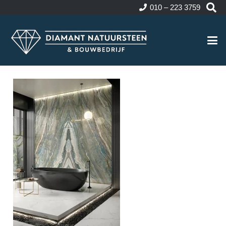
010 – 223 3759