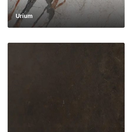
Urium