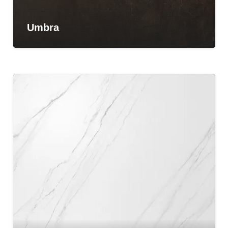
Umbra