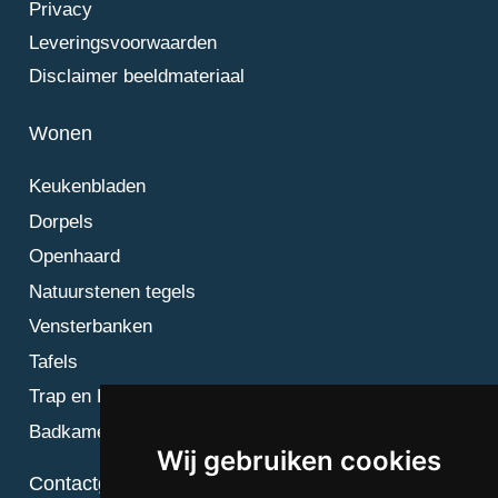
Privacy
Leveringsvoorwaarden
Disclaimer beeldmateriaal
Wonen
Keukenbladen
Dorpels
Openhaard
Natuurstenen tegels
Vensterbanken
Tafels
Trap en Bordes
Badkamer
Wij gebruiken cookies
Contactgegevens