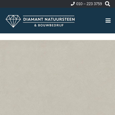
010 – 223 3759