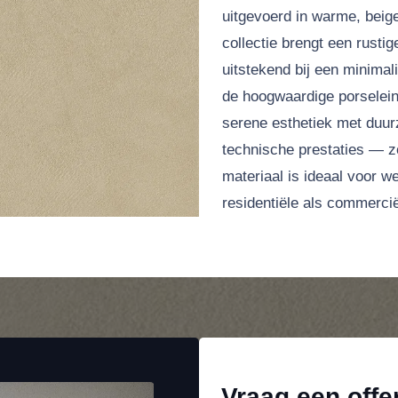
uitgevoerd in warme, beige
collectie brengt een rustige
uitstekend bij een minimal
de hoogwaardige porselein
serene esthetiek met duu
technische prestaties — z
materiaal is ideaal voor 
residentiële als commercië
Vraag een offe