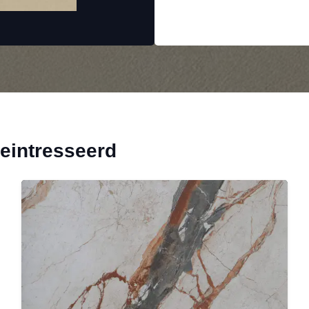
geintresseerd