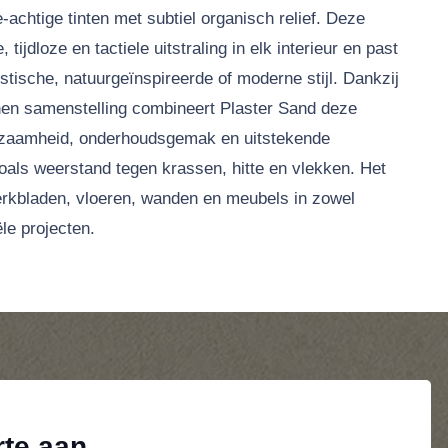
-achtige tinten met subtiel organisch relief. Deze
, tijdloze en tactiele uitstraling in elk interieur en past
istische, natuurgeïnspireerde of moderne stijl. Dankzij
en samenstelling combineert Plaster Sand deze
rzaamheid, onderhoudsgemak en uitstekende
oals weerstand tegen krassen, hitte en vlekken. Het
werkbladen, vloeren, wanden en meubels in zowel
le projecten.
rte aan