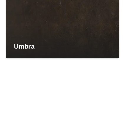
Umbra