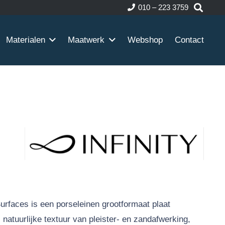
010 – 223 3759
Materialen
Maatwerk
Webshop
Contact
Surfaces is een porseleinen grootformaat plaat
 natuurlijke textuur van pleister- en zandafwerking,