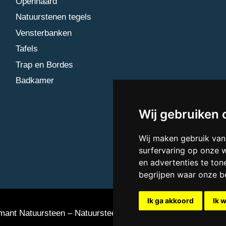
Openhaard
Natuurstenen tegels
Vensterbanken
Tafels
Trap en Bordes
Badkamer
Wij gebruiken 
Wij maken gebruik van
surfervaring op onze 
en advertenties te ton
begrijpen waar onze 
Ik ga akkoord
Ik 
ant Natuursteen – Natuursteen bedrijf Vlaardingen
Updat