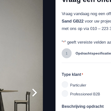
Vraag vandaag nog een of
Sand GB22
voor uw projec
met ons op via 010 – 223 3
"
" geeft vereiste velden a
*
1
Opdrachtspecificatie
Type klant
*
Particulier
Professioneel B2B
Beschrijving opdracht