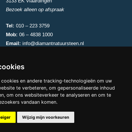
3133 EK Vlaardingen
Bezoek alleen op afspraak
Tel:
010 – 223 3759
Mob:
06 – 4838 1000
Email:
info@diamantnatuursteen.nl
cookies
 cookies en andere tracking-technologieën om uw
website te verbeteren, om gepersonaliseerde inhoud
en, om ons websiteverkeer te analyseren en om te
bezoekers vandaan komen.
weiger
Wijzig mijn voorkeuren
e cookies preferences