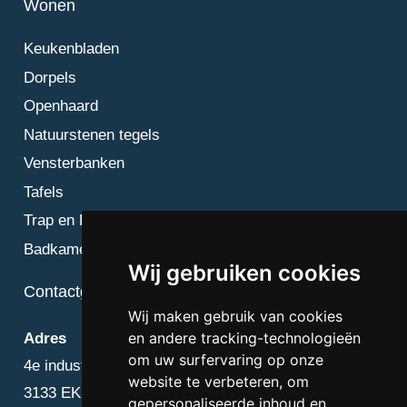
Wonen
Keukenbladen
Dorpels
Openhaard
Natuurstenen tegels
Vensterbanken
Tafels
Trap en Bordes
Badkamer
Wij gebruiken cookies
Contactgegevens
Wij maken gebruik van cookies
en andere tracking-technologieën
Adres
om uw surfervaring op onze
4e industriestraat 25
website te verbeteren, om
3133 EK Vlaardingen
gepersonaliseerde inhoud en