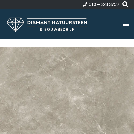
010 – 223 3759