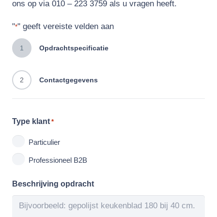
ons op via 010 – 223 3759 als u vragen heeft.
"
" geeft vereiste velden aan
*
1
Opdrachtspecificatie
2
Contactgegevens
Type klant
*
Particulier
Professioneel B2B
Beschrijving opdracht