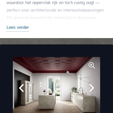
waardoor het oppervlak rijk en toch rustig oogt —
perfect voor architecturale en interieurtoepassingen.
Dit premium keramische materiaal is duurzaam,
onderhoudsvriendelijk en resistent tegen krassen,
Lees verder
vlekken en hitte, wat het uitermate geschikt maakt
voor werkbladen, vloeren, wanden en meubels in
zowel residentiële als commerciële projecten.