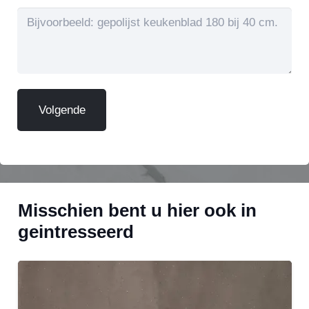
Misschien bent u hier ook in
geintresseerd