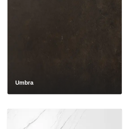
Umbra