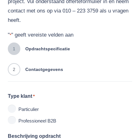
project. Vul onderstaand offerteformulier in en neem
contact met ons op via 010 – 223 3759 als u vragen
heeft.
"
" geeft vereiste velden aan
*
1
Opdrachtspecificatie
2
Contactgegevens
Type klant
*
Particulier
Professioneel B2B
Beschrijving opdracht