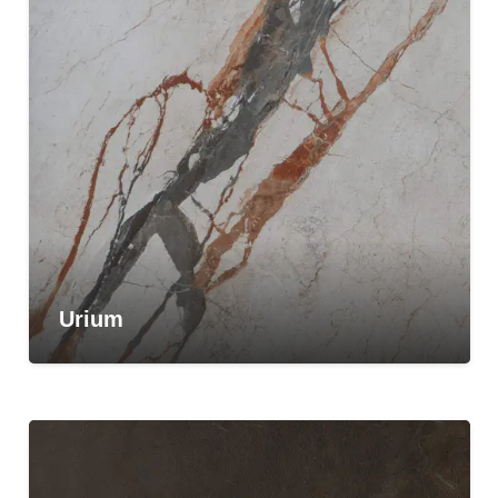
Urium