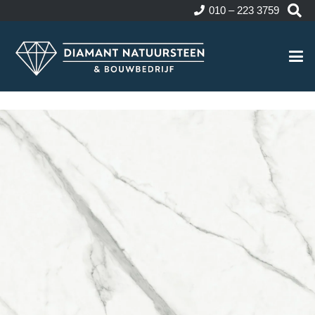
010 – 223 3759