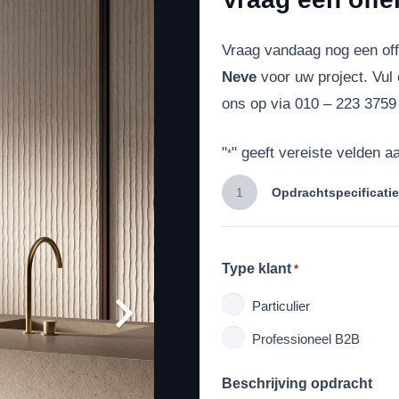
Vraag vandaag nog een of
Neve
voor uw project. Vul
ons op via 010 – 223 3759 
"
" geeft vereiste velden a
*
1
Opdrachtspecificatie
Type klant
*
Particulier
Professioneel B2B
Beschrijving opdracht