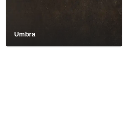
Umbra