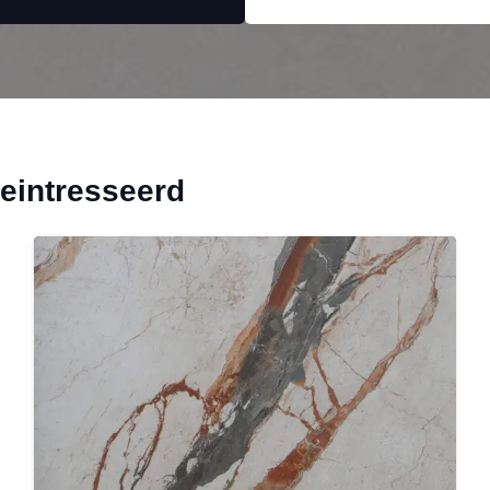
geintresseerd