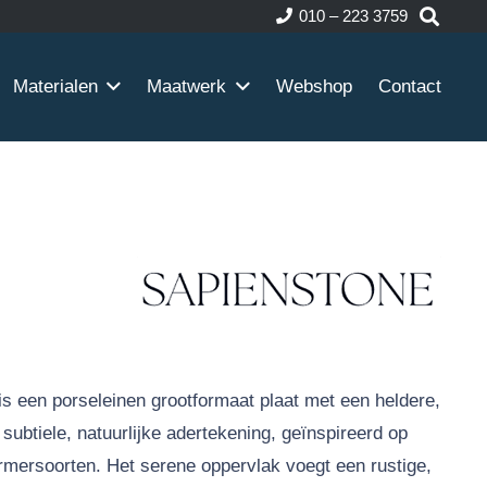
010 – 223 3759
Materialen
Maatwerk
Webshop
Contact
 een porseleinen grootformaat plaat met een heldere,
subtiele, natuurlijke adertekening, geïnspireerd op
armersoorten. Het serene oppervlak voegt een rustige,