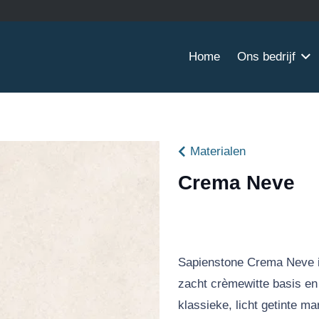
Home
Ons bedrijf
Materialen
Crema Neve
Sapienstone Crema Neve is
zacht crèmewitte basis en 
klassieke, licht getinte m