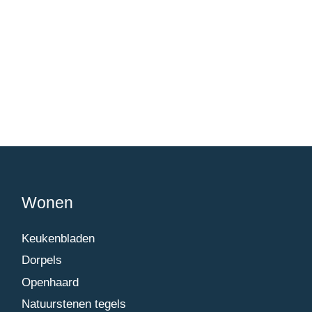
Wonen
Keukenbladen
Dorpels
Openhaard
Natuurstenen tegels