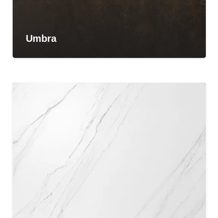
Umbra