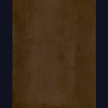
duurzaamheid van keramiek. De combinatie van
industriële charme en moderne kwaliteit maakt deze
tegel een echte blikvanger in ieder interieur.