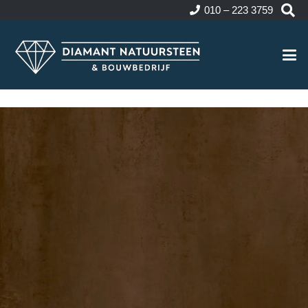
010 – 223 3759