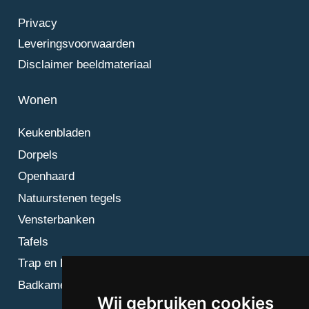
Privacy
Leveringsvoorwaarden
Disclaimer beeldmateriaal
Wonen
Keukenbladen
Dorpels
Openhaard
Natuurstenen tegels
Vensterbanken
Tafels
Trap en Bordes
Badkamer
Wij gebruiken cookies