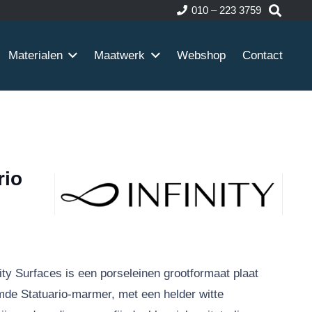
010 – 223 3759
Materialen
Maatwerk
Webshop
Contact
rio
nity Surfaces is een porseleinen grootformaat plaat
mde Statuario-marmer, met een helder witte