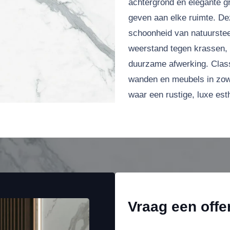
achtergrond en elegante gri
geven aan elke ruimte. De
schoonheid van natuurstee
weerstand tegen krassen, 
duurzame afwerking. Classi
wanden en meubels in zowe
waar een rustige, luxe est
Vraag een offe