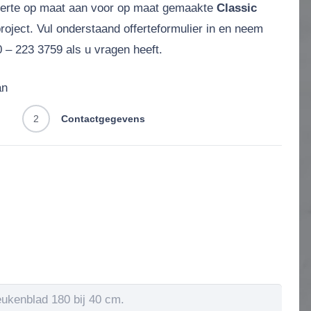
ferte op maat aan voor op maat gemaakte
Classic
oject. Vul onderstaand offerteformulier in en neem
 – 223 3759 als u vragen heeft.
an
2
Contactgegevens