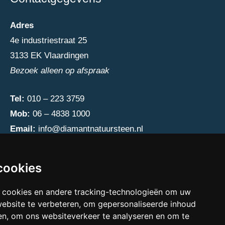
Adres
4e industriestraat 25
3133 EK Vlaardingen
Bezoek alleen op afspraak
Tel:
010 – 223 3759
Mob:
06 – 4838 1000
Email:
info@diamantnatuursteen.nl
cookies
 cookies en andere tracking-technologieën om uw
website te verbeteren, om gepersonaliseerde inhoud
en, om ons websiteverkeer te analyseren en om te