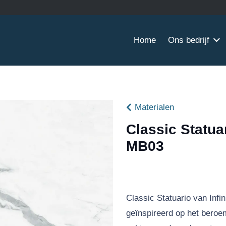
Home
Ons bedrijf
Materialen
Classic Statua
MB03
Classic Statuario van Infi
geïnspireerd op het beroe