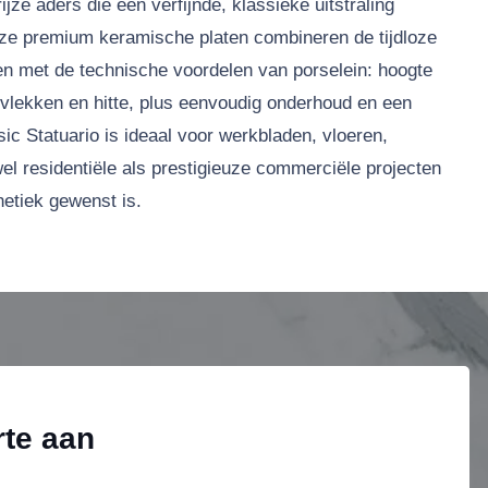
jze aders die een verfijnde, klassieke uitstraling
ze premium keramische platen combineren de tijdloze
n met de technische voordelen van porselein: hoogte
vlekken en hitte, plus eenvoudig onderhoud en een
c Statuario is ideaal voor werkbladen, vloeren,
l residentiële als prestigieuze commerciële projecten
hetiek gewenst is.
rte aan