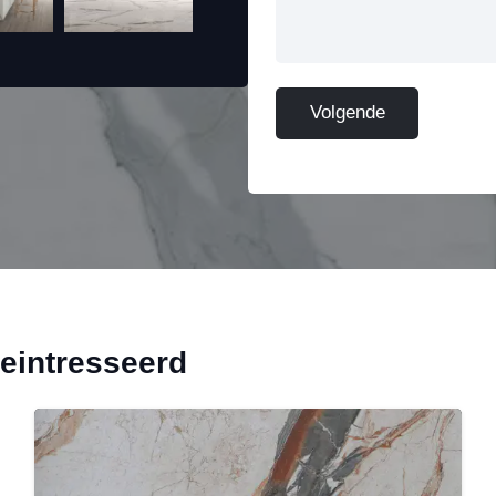
geintresseerd