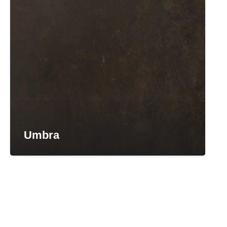
Umbra