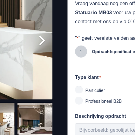
Vraag vandaag nog een of
Statuario MB03
voor uw pr
contact met ons op via 010
"
" geeft vereiste velden a
*
1
Opdrachtspecificatie
Type klant
*
Particulier
Professioneel B2B
Beschrijving opdracht