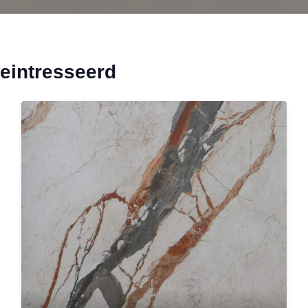
geintresseerd