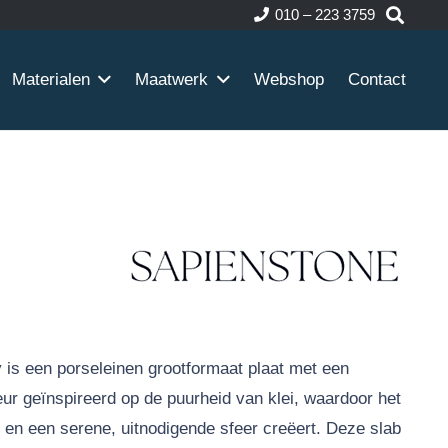
010 – 223 3759
Materialen
Maatwerk
Webshop
Contact
 is een porseleinen grootformaat plaat met een
r geïnspireerd op de puurheid van klei, waardoor het
d en een serene, uitnodigende sfeer creëert. Deze slab