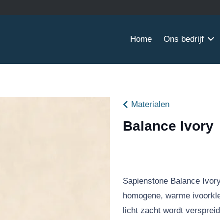
Home
Ons bedrijf
Materialen
Balance Ivory
Sapienstone Balance Ivory
homogene, warme ivoorkleu
licht zacht wordt versprei