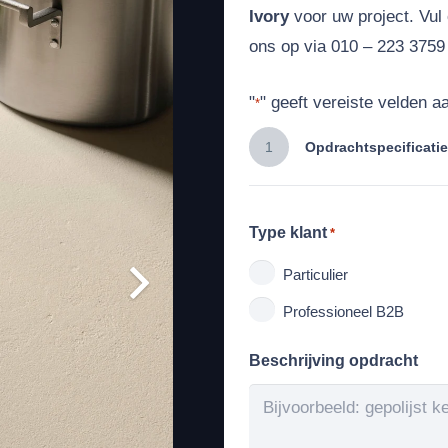
Ivory
voor uw project. Vul
ons op via 010 – 223 3759 
"
" geeft vereiste velden a
*
1
Opdrachtspecificatie
Type klant
*
Particulier
Professioneel B2B
Beschrijving opdracht