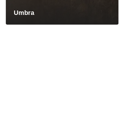
Umbra