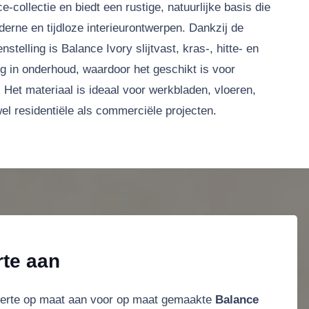
-collectie en biedt een rustige, natuurlijke basis die
erne en tijdloze interieurontwerpen. Dankzij de
elling is Balance Ivory slijtvast, kras-, hitte- en
g in onderhoud, waardoor het geschikt is voor
. Het materiaal is ideaal voor werkbladen, vloeren,
l residentiële als commerciële projecten.
rte aan
ferte op maat aan voor op maat gemaakte
Balance