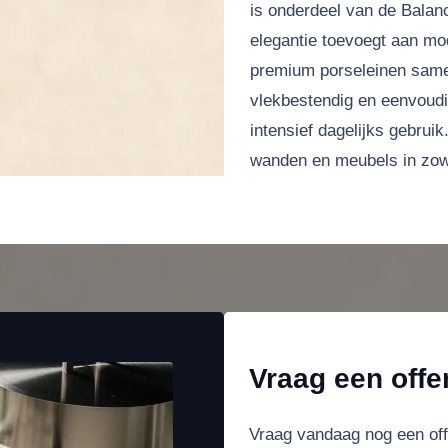
is onderdeel van de Balance
elegantie toevoegt aan mod
premium porseleinen samenst
vlekbestendig en eenvoudi
intensief dagelijks gebruik
wanden en meubels in zowe
Vraag een offe
Vraag vandaag nog een of