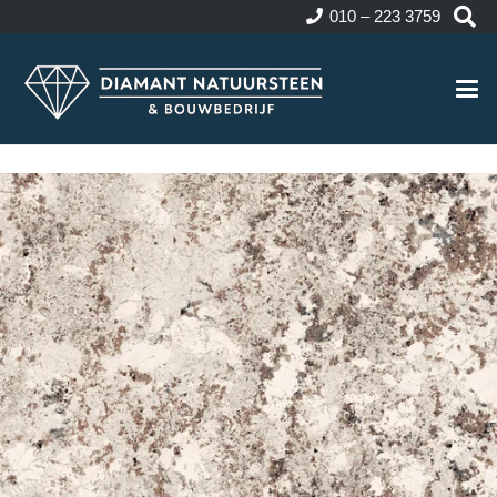
010 – 223 3759