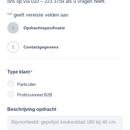
ons op via 010 – 223 3759 als u vragen heeft.
"
" geeft vereiste velden aan
*
1
Opdrachtspecificatie
2
Contactgegevens
Type klant
*
Particulier
Professioneel B2B
Beschrijving opdracht