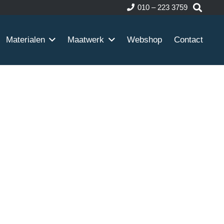
010 – 223 3759
Materialen
Maatwerk
Webshop
Contact