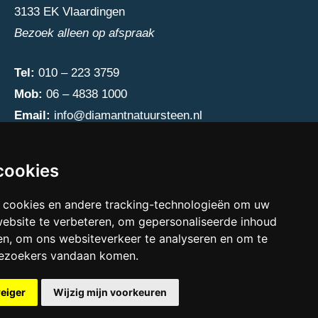
3133 EK Vlaardingen
Bezoek alleen op afspraak
Tel:
010 – 223 3759
Mob:
06 – 4838 1000
Email:
info@diamantnatuursteen.nl
cookies
 cookies en andere tracking-technologieën om uw
website te verbeteren, om gepersonaliseerde inhoud
en, om ons websiteverkeer te analyseren en om te
bezoekers vandaan komen.
weiger
Wijzig mijn voorkeuren
e cookies preferences