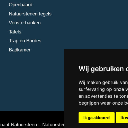
Openhaard
Natuurstenen tegels
Vensterbanken
Tafels
Trap en Bordes
Badkamer
Wij gebruiken 
Wij maken gebruik van
surfervaring op onze 
en advertenties te ton
begrijpen waar onze 
Ik ga akkoord
Ik 
ant Natuursteen – Natuursteen bedrijf Vlaardingen
Updat