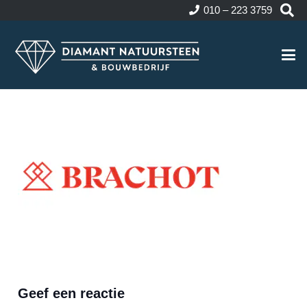
010 – 223 3759
Geef een reactie