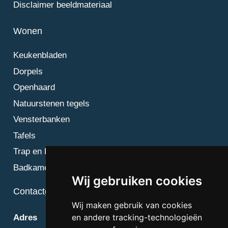
Disclaimer beeldmateriaal
Wonen
Keukenbladen
Dorpels
Openhaard
Natuurstenen tegels
Vensterbanken
Tafels
Trap en Bordes
Badkamer
Wij gebruiken cookies
Contactgegevens
Wij maken gebruik van cookies
en andere tracking-technologieën
Adres