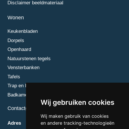
Disclaimer beeldmateriaal
Wonen
Keukenbladen
Dorpels
Openhaard
Natuurstenen tegels
Vensterbanken
Tafels
Trap en Bordes
Badkamer
Wij gebruiken cookies
Contactgegevens
Wij maken gebruik van cookies
en andere tracking-technologieën
Adres