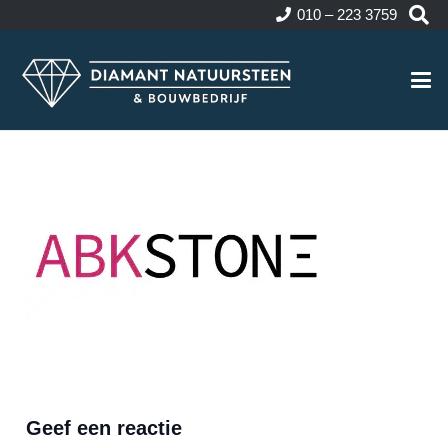
010 – 223 3759
Geef een reactie