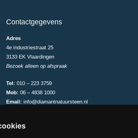
Contactgegevens
Adres
4e industriestraat 25
3133 EK Vlaardingen
Bezoek alleen op afspraak
Tel:
010 – 223 3759
Mob:
06 – 4838 1000
Email:
info@diamantnatuursteen.nl
cookies