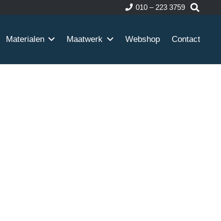
010 – 223 3759
Materialen
Maatwerk
Webshop
Contact