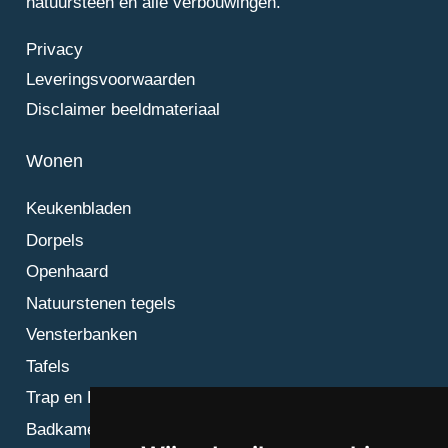
natuursteen en alle verbouwingen.
Privacy
Leveringsvoorwaarden
Disclaimer beeldmateriaal
Wonen
Keukenbladen
Dorpels
Openhaard
Natuurstenen tegels
Vensterbanken
Tafels
Trap en Bordes
Badkamer