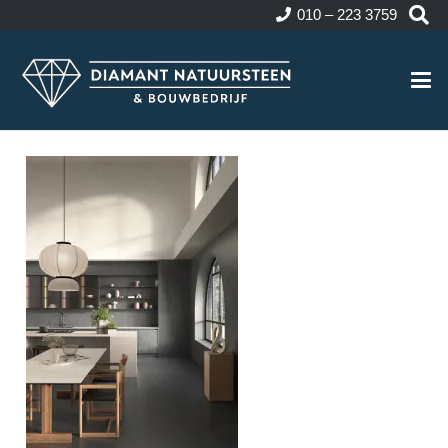
010 – 223 3759