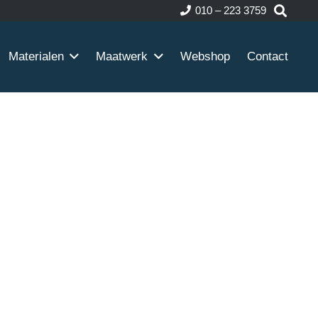
010 – 223 3759
Materialen
Maatwerk
Webshop
Contact