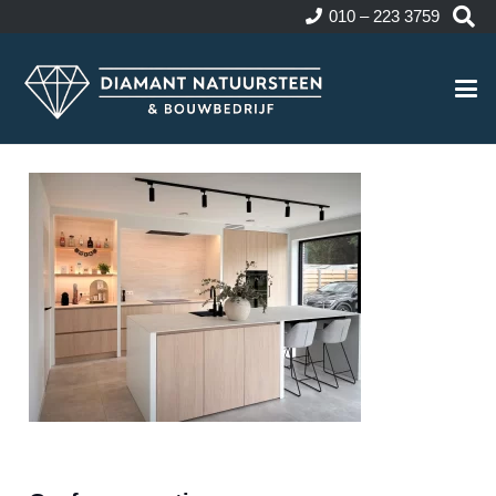
010 – 223 3759