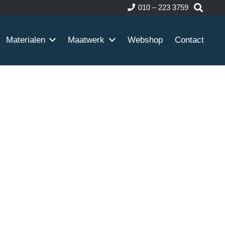
010 – 223 3759
Materialen
Maatwerk
Webshop
Contact