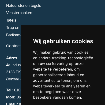
Natuurstenen tegels
Vensterbanken
Tafels
Trap en Bordes
Badkamer
Wij gebruiken cookies
Contactgegevens
Wij maken gebruik van cookies
en andere tracking-technologieën
Adres
om uw surfervaring op onze
4e industriestraat 25
website te verbeteren, om
3133 EK Vlaardingen
gepersonaliseerde inhoud en
Bezoek alleen op afspraak
advertenties te tonen, om ons
websiteverkeer te analyseren en
Tel:
010 – 223 3759
om te begrijpen waar onze
Mob:
06 – 4838 1000
bezoekers vandaan komen.
Email:
info@diamantnatuursteen.nl