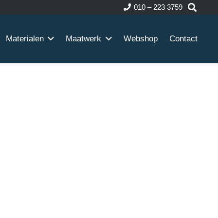
010 – 223 3759
Materialen
Maatwerk
Webshop
Contact