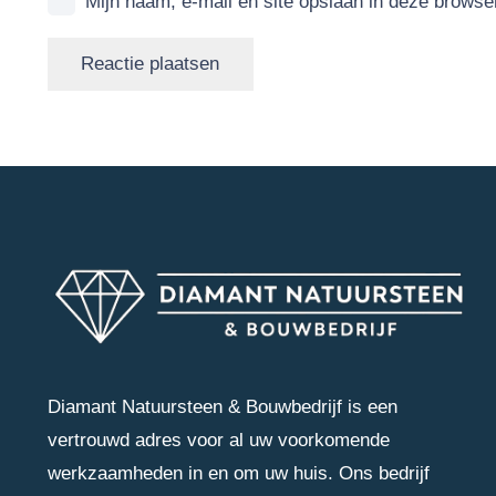
Mijn naam, e-mail en site opslaan in deze browse
Reactie plaatsen
Diamant Natuursteen & Bouwbedrijf is een
vertrouwd adres voor al uw voorkomende
werkzaamheden in en om uw huis. Ons bedrijf