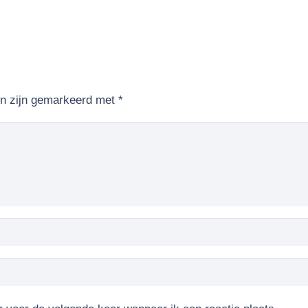
en zijn gemarkeerd met
*