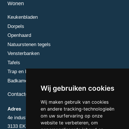
Wonen
Keukenbladen
Dorpels
Openhaard
Natuurstenen tegels
Vensterbanken
Tafels
Trap en Bordes
Badkamer
Wij gebruiken cookies
Contactgegevens
Wij maken gebruik van cookies
en andere tracking-technologieën
Adres
om uw surfervaring op onze
4e industriestraat 25
website te verbeteren, om
3133 EK Vlaardingen