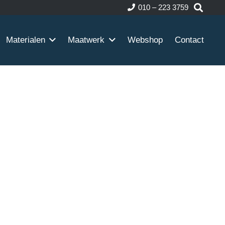
010 – 223 3759
Materialen
Maatwerk
Webshop
Contact