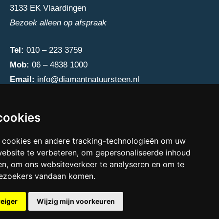
3133 EK Vlaardingen
Bezoek alleen op afspraak
Tel:
010 – 223 3759
Mob:
06 – 4838 1000
Email:
info@diamantnatuursteen.nl
cookies
 cookies en andere tracking-technologieën om uw
website te verbeteren, om gepersonaliseerde inhoud
en, om ons websiteverkeer te analyseren en om te
bezoekers vandaan komen.
weiger
Wijzig mijn voorkeuren
e cookies preferences