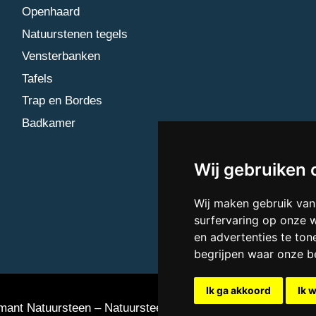
Openhaard
Natuurstenen tegels
Vensterbanken
Tafels
Trap en Bordes
Badkamer
Wij gebruiken 
Wij maken gebruik van
surfervaring op onze 
en advertenties te ton
begrijpen waar onze 
Ik ga akkoord
Ik 
ant Natuursteen – Natuursteen bedrijf Vlaardingen
Updat