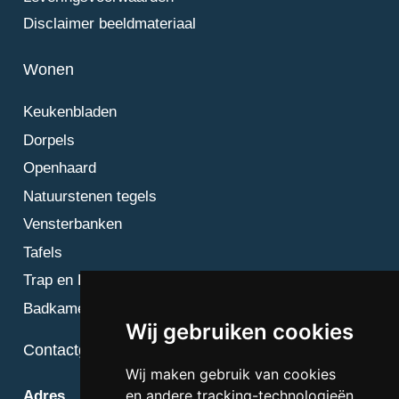
Disclaimer beeldmateriaal
Wonen
Keukenbladen
Dorpels
Openhaard
Natuurstenen tegels
Vensterbanken
Tafels
Trap en Bordes
Badkamer
Wij gebruiken cookies
Contactgegevens
Wij maken gebruik van cookies
en andere tracking-technologieën
Adres