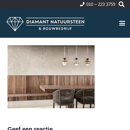
010 – 223 3759
Geef een reactie