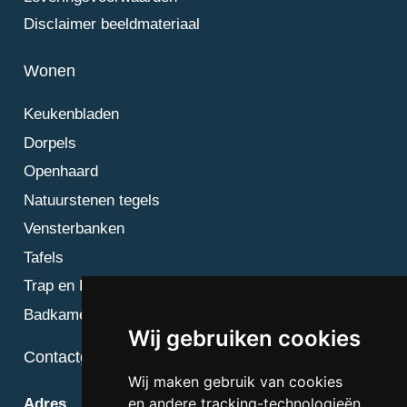
Disclaimer beeldmateriaal
Wonen
Keukenbladen
Dorpels
Openhaard
Natuurstenen tegels
Vensterbanken
Tafels
Trap en Bordes
Badkamer
Wij gebruiken cookies
Contactgegevens
Wij maken gebruik van cookies
en andere tracking-technologieën
Adres