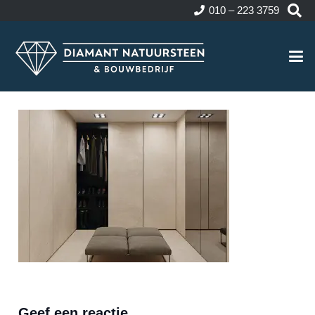
010 – 223 3759
Geef een reactie