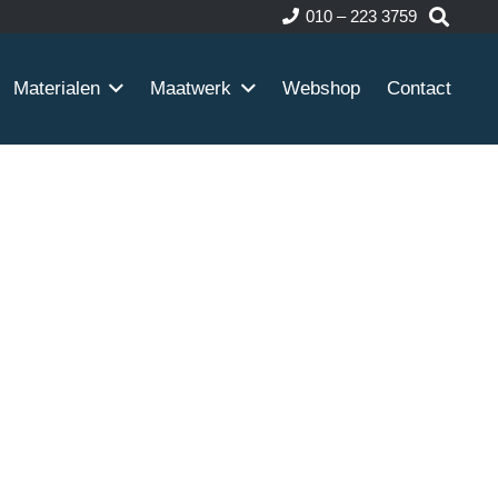
010 – 223 3759
Materialen
Maatwerk
Webshop
Contact