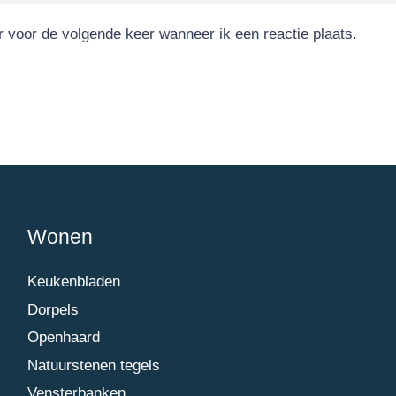
r voor de volgende keer wanneer ik een reactie plaats.
Wonen
Keukenbladen
Dorpels
Openhaard
Natuurstenen tegels
Vensterbanken