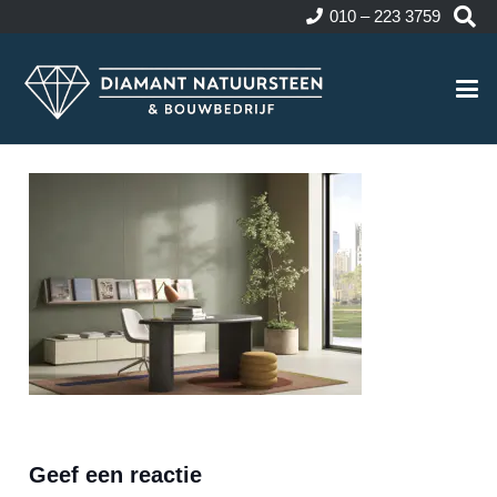
010 – 223 3759
Geef een reactie