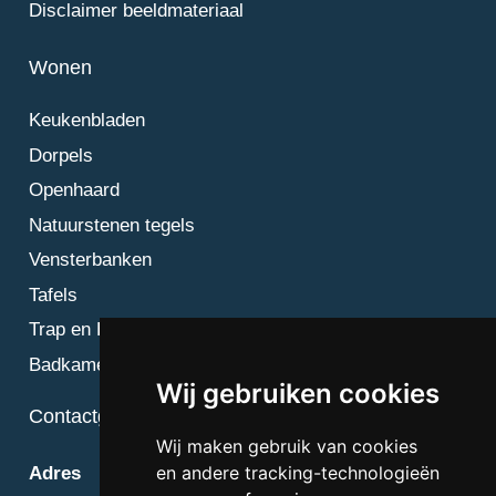
Disclaimer beeldmateriaal
Wonen
Keukenbladen
Dorpels
Openhaard
Natuurstenen tegels
Vensterbanken
Tafels
Trap en Bordes
Badkamer
Wij gebruiken cookies
Contactgegevens
Wij maken gebruik van cookies
en andere tracking-technologieën
Adres