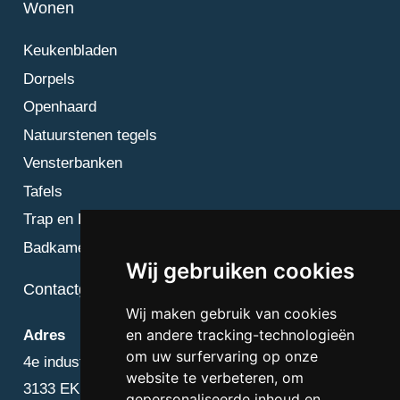
Wonen
Keukenbladen
Dorpels
Openhaard
Natuurstenen tegels
Vensterbanken
Tafels
Trap en Bordes
Badkamer
Wij gebruiken cookies
Contactgegevens
Wij maken gebruik van cookies
en andere tracking-technologieën
Adres
om uw surfervaring op onze
4e industriestraat 25
website te verbeteren, om
3133 EK Vlaardingen
gepersonaliseerde inhoud en