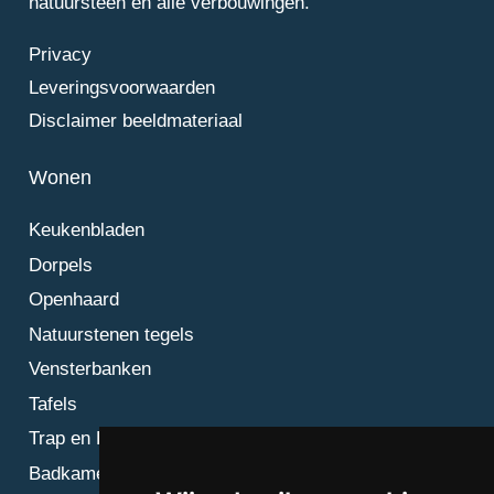
natuursteen en alle verbouwingen.
Privacy
Leveringsvoorwaarden
Disclaimer beeldmateriaal
Wonen
Keukenbladen
Dorpels
Openhaard
Natuurstenen tegels
Vensterbanken
Tafels
Trap en Bordes
Badkamer