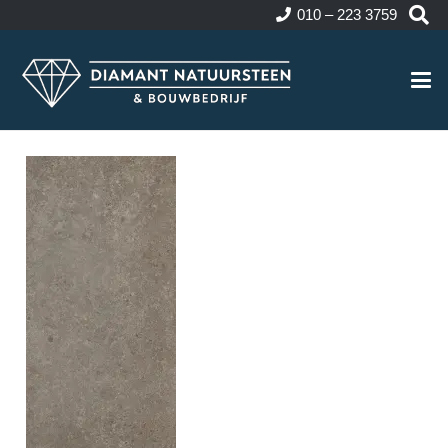
010 – 223 3759