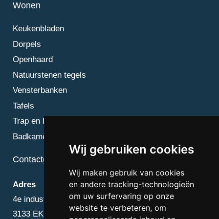
Wonen
Keukenbladen
Dorpels
Openhaard
Natuurstenen tegels
Vensterbanken
Tafels
Trap en Bordes
Badkamer
Wij gebruiken cookies
Contactgegevens
Wij maken gebruik van cookies
en andere tracking-technologieën
Adres
om uw surfervaring op onze
4e industriestraat 25
website te verbeteren, om
3133 EK Vlaardingen