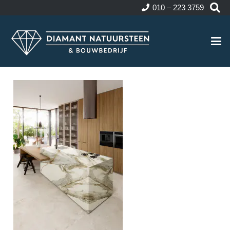
010 – 223 3759