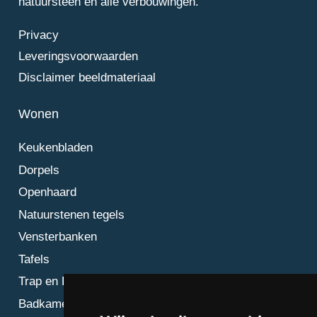
natuursteen en alle verbouwingen.
Privacy
Leveringsvoorwaarden
Disclaimer beeldmateriaal
Wonen
Keukenbladen
Dorpels
Openhaard
Natuurstenen tegels
Vensterbanken
Tafels
Trap en Bordes
Badkamer