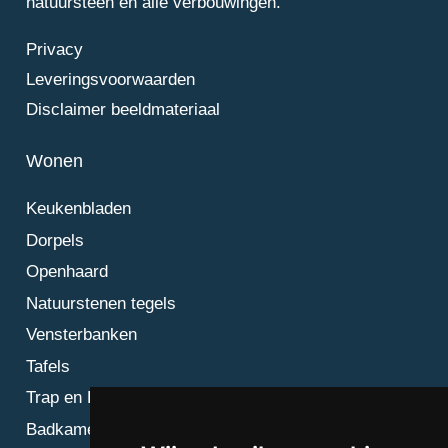
natuursteen en alle verbouwingen.
Privacy
Leveringsvoorwaarden
Disclaimer beeldmateriaal
Wonen
Keukenbladen
Dorpels
Openhaard
Natuurstenen tegels
Vensterbanken
Tafels
Trap en Bordes
Badkamer