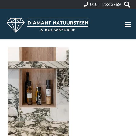
010 – 223 3759