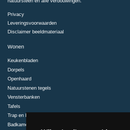
natuursteen en alle verbouwingen.
Privacy
Leveringsvoorwaarden
Disclaimer beeldmateriaal
Wonen
Keukenbladen
Dorpels
Openhaard
Natuurstenen tegels
Vensterbanken
Tafels
Trap en Bordes
Badkamer