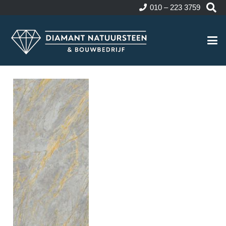
010 – 223 3759