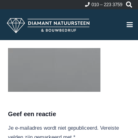
010 – 223 3759
Geef een reactie
Je e-mailadres wordt niet gepubliceerd.
Vereiste
velden zijn gemarkeerd met
*