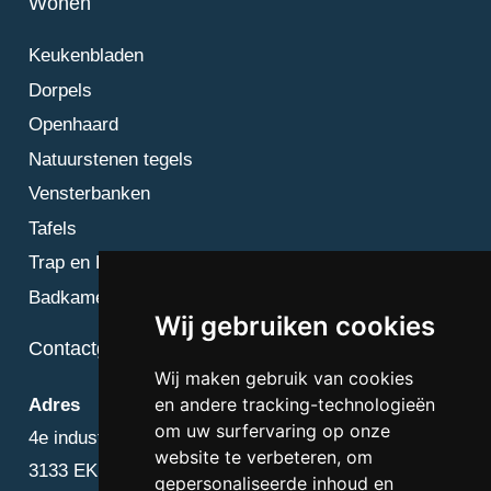
Wonen
Keukenbladen
Dorpels
Openhaard
Natuurstenen tegels
Vensterbanken
Tafels
Trap en Bordes
Badkamer
Wij gebruiken cookies
Contactgegevens
Wij maken gebruik van cookies
en andere tracking-technologieën
Adres
om uw surfervaring op onze
4e industriestraat 25
website te verbeteren, om
3133 EK Vlaardingen
gepersonaliseerde inhoud en