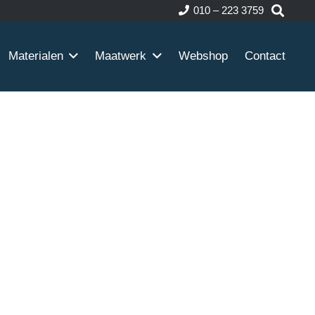
010 – 223 3759
Materialen
Maatwerk
Webshop
Contact