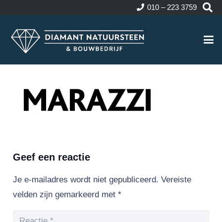
010 – 223 3759
Geef een reactie
Je e-mailadres wordt niet gepubliceerd.
Vereiste
velden zijn gemarkeerd met
*