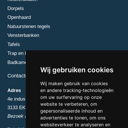
Dorpels
Openhaard
Natuurstenen tegels
Vensterbanken
Tafels
Trap en Bordes
Badkamer
Wij gebruiken cookies
Contactgegevens
Wij maken gebruik van cookies
en andere tracking-technologieën
Adres
om uw surfervaring op onze
4e industriestraat 25
website te verbeteren, om
3133 EK Vlaardingen
gepersonaliseerde inhoud en
Bezoek alleen op afspraak
advertenties te tonen, om ons
websiteverkeer te analyseren en