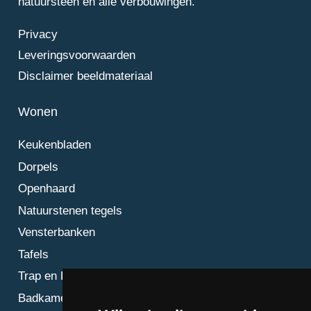
natuursteen en alle verbouwingen.
Privacy
Leveringsvoorwaarden
Disclaimer beeldmateriaal
Wonen
Keukenbladen
Dorpels
Openhaard
Natuurstenen tegels
Vensterbanken
Tafels
Trap en Bordes
Badkamer