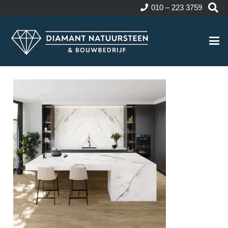
010 – 223 3759