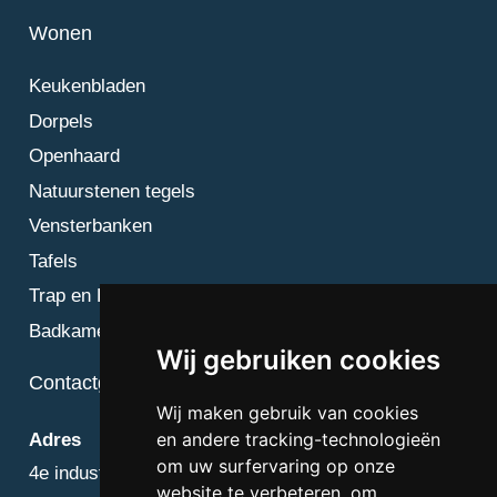
Wonen
Keukenbladen
Dorpels
Openhaard
Natuurstenen tegels
Vensterbanken
Tafels
Trap en Bordes
Badkamer
Wij gebruiken cookies
Contactgegevens
Wij maken gebruik van cookies
en andere tracking-technologieën
Adres
om uw surfervaring op onze
4e industriestraat 25
website te verbeteren, om