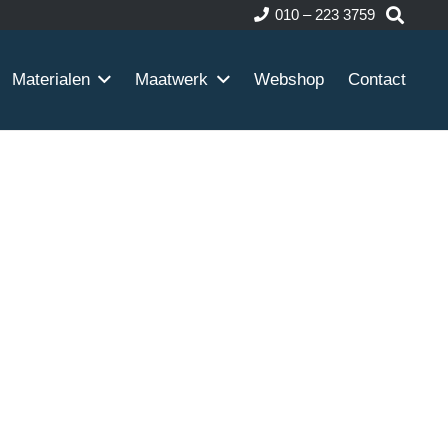
010 – 223 3759
Materialen
Maatwerk
Webshop
Contact