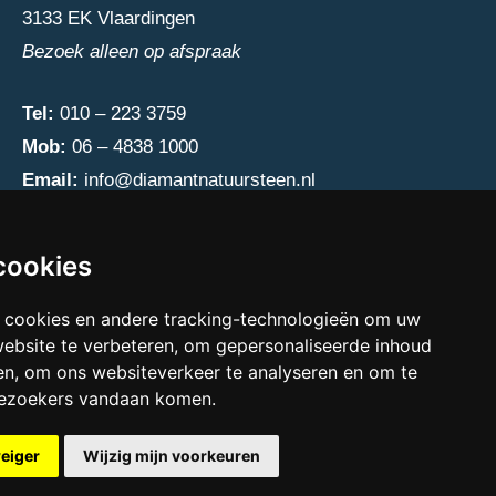
3133 EK Vlaardingen
Bezoek alleen op afspraak
Tel:
010 – 223 3759
Mob:
06 – 4838 1000
Email:
info@diamantnatuursteen.nl
cookies
 cookies en andere tracking-technologieën om uw
website te verbeteren, om gepersonaliseerde inhoud
en, om ons websiteverkeer te analyseren en om te
bezoekers vandaan komen.
weiger
Wijzig mijn voorkeuren
e cookies preferences