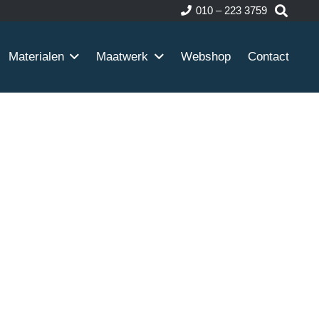
010 – 223 3759
Materialen
Maatwerk
Webshop
Contact