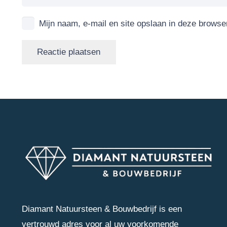
Mijn naam, e-mail en site opslaan in deze browse
Reactie plaatsen
Diamant Natuursteen & Bouwbedrijf is een
vertrouwd adres voor al uw voorkomende