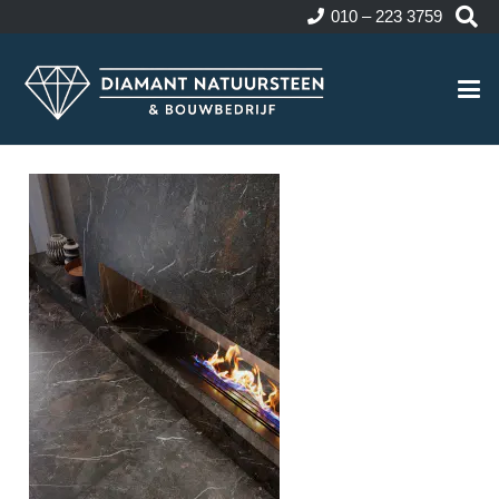
010 – 223 3759