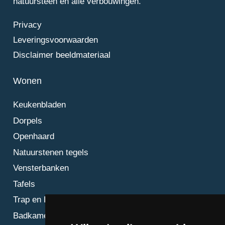
natuursteen en alle verbouwingen.
Privacy
Leveringsvoorwaarden
Disclaimer beeldmateriaal
Wonen
Keukenbladen
Dorpels
Openhaard
Natuurstenen tegels
Vensterbanken
Tafels
Trap en Bordes
Badkamer