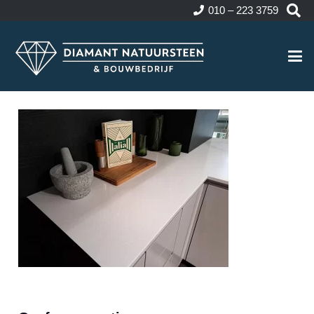
010 – 223 3759